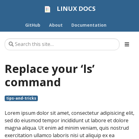
LINUX DOCS
GitHub
About
Documentation
Replace your ‘ls’
command
tips-and-tricks
Lorem ipsum dolor sit amet, consectetur adipisicing elit,
sed do eiusmod tempor incididunt ut labore et dolore
magna aliqua. Ut enim ad minim veniam, quis nostrud
exercitation ullamco laboris nisi ut aliquip ex ea